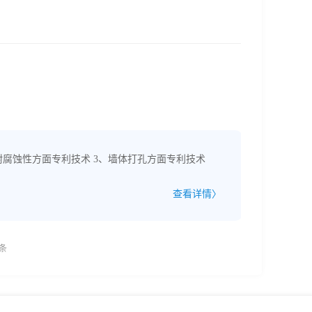
耐腐蚀性方面专利技术 3、墙体打孔方面专利技术
查看详情〉
条