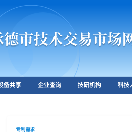
设备共享
企业查询
技研机构
科技
专利需求