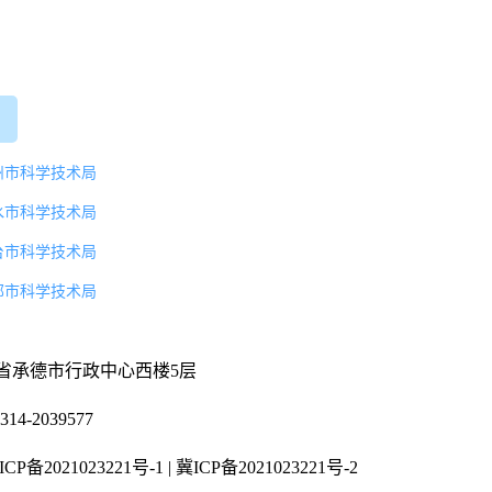
台
州市科学技术局
水市科学技术局
台市科学技术局
郸市科学技术局
北省承德市行政中心西楼5层
4-2039577
ICP备2021023221号-1 | 冀ICP备2021023221号-2