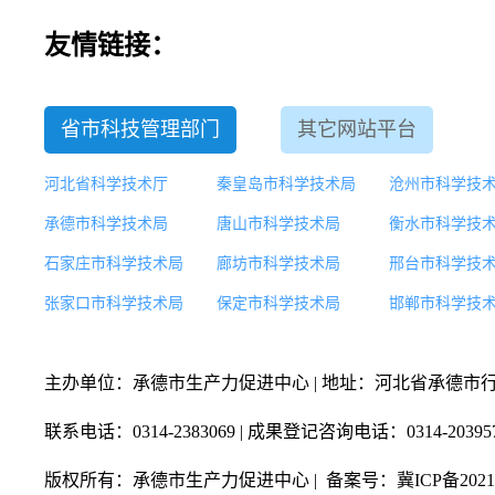
友情链接：
省市科技管理部门
其它网站平台
河北省科学技术厅
秦皇岛市科学技术局
沧州市科学技
承德市科学技术局
唐山市科学技术局
衡水市科学技
石家庄市科学技术局
廊坊市科学技术局
邢台市科学技
张家口市科学技术局
保定市科学技术局
邯郸市科学技
主办单位：承德市生产力促进中心 | 地址：河北省承德市
联系电话：0314-2383069 | 成果登记咨询电话：0314-20395
版权所有：承德市生产力促进中心 | 备案号：
冀ICP备20210