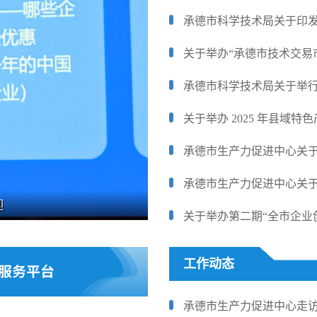
关于举办“承德市技术交易
关于举办 2025 年县域
迎
生产力促进
关于举办第二期“全市企业
工作动态
承德市生产力促进中心走