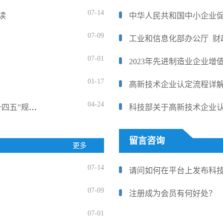
07-14
读
中华人民共和国中小企业
07-09
07-01
2023年先进制造业企业
01-17
高新技术企业认定流程详
04-24
承德市人民政府办公室关于印发承德市科技创新“十四五”规划的通
留言咨询
更多
07-14
请问如何在平台上发布科
07-09
注册成为会员有何好处？
07-01