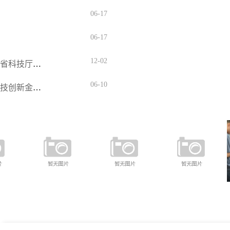
06-17
06-17
12-02
科技金融精准赋能 共促县域特色产业发展——河北省科技厅与邮储
06-10
全面提升科技金融服务能力 河北印发《关于强化科技创新金融支持