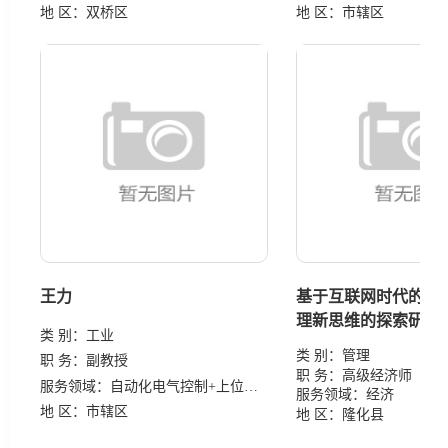
地 区：
双桥区
地 区：
市辖区
王力
基于互联网时代的人力
理新思维的探索研究
类 别：
工业
类 别：
管理
职 务：
副教授
职 务：
高级经济师
服务领域：
自动化电气控制+上位机监控整套设计、调试、编程完整
服务领域：
经济
地 区：
市辖区
地 区：
隆化县