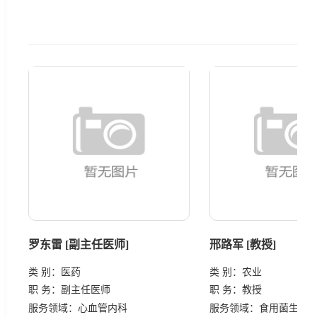
罗东雷 [副主任医师]
邢路军 [教授]
类 别：
医药
类 别：
农业
职 务：
副主任医师
职 务：
教授
服务领域：
心血管内科
服务领域：
食用菌生产