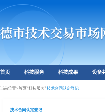
首页
科技服务
科技成果
设备共享
>
>
当前位置>
首页
科技服务
技术合同认定登记
技术合同认定登记