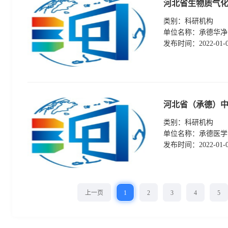
河北省生物质气
类别：
科研机构
单位名称：
承德华净
发布时间：
2022-01-
河北省（承德）
类别：
科研机构
单位名称：
承德医学
发布时间：
2022-01-
上一页
1
2
3
4
5