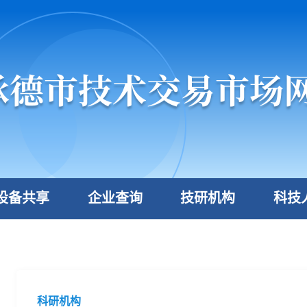
设备共享
企业查询
技研机构
科技
科研机构