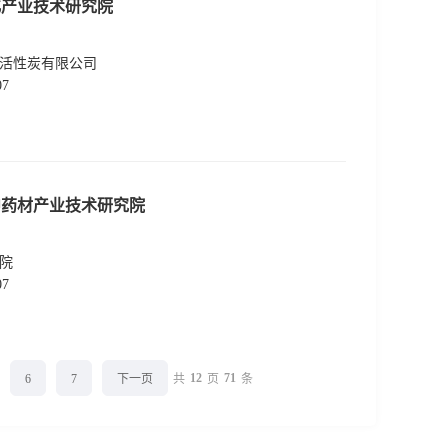
化产业技术研究院
活性炭有限公司
07
中药材产业技术研究院
院
07
12
71
6
7
下一页
共
页
条