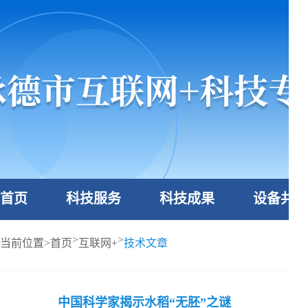
首页
科技服务
科技成果
设备共享
>
>
当前位置>
首页
互联网+
技术文章
中国科学家揭示水稻“无胚”之谜